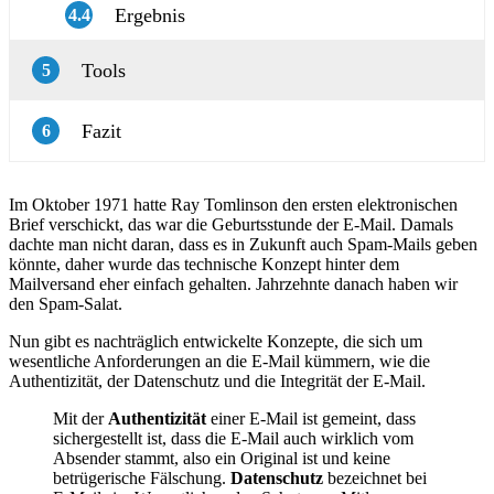
Ergebnis
4.4
Tools
5
Fazit
6
Im Oktober 1971 hatte Ray Tomlinson den ersten elektronischen
Brief verschickt, das war die Geburtsstunde der E-Mail. Damals
dachte man nicht daran, dass es in Zukunft auch Spam-Mails geben
könnte, daher wurde das technische Konzept hinter dem
Mailversand eher einfach gehalten. Jahrzehnte danach haben wir
den Spam-Salat.
Nun gibt es nachträglich entwickelte Konzepte, die sich um
wesentliche Anforderungen an die E-Mail kümmern, wie die
Authentizität, der Datenschutz und die Integrität der E-Mail.
Mit der
Authentizität
einer E-Mail ist gemeint, dass
sichergestellt ist, dass die E-Mail auch wirklich vom
Absender stammt, also ein Original ist und keine
betrügerische Fälschung.
Datenschutz
bezeichnet bei