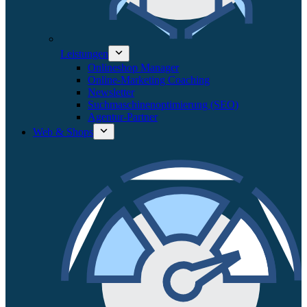
Leistungen
Onlineshop Manager
Online-Marketing Coaching
Newsletter
Suchmaschinenoptimierung (SEO)
Agentur-Partner
Web & Shops