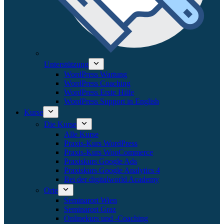
Unterstützung
WordPress Wartung
WordPress Coaching
WordPress Erste Hilfe
WordPress Support in English
Kurse
Die Kurse
Alle Kurse
Praxis-Kurs WordPress
Praxis-Kurs WooCommerce
Praxiskurs Google Ads
Praxiskurs Google Analytics 4
Bei der digitalworld Academy
Orte
Seminarort Wien
Seminarort Graz
Onlinekurs und -Coaching