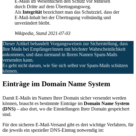
E-Mails im Wesentlichen den Schutz vor Mitlesen
durch Dritte auf dem Übertragungsweg.
Als
Integrität
bezeichnet man das Schutzziel, dass der
E-Mail-Inhalt bei der Übertragung vollständig und
unverändert bleibt.
Wikipedia, Stand 2021-07-03
Dieser Artikel behandelt Vorgangsweisen zur Sicherstellung, dass
Ihre Mails bei Empfänger/innen mit höchster Wahrscheinlichkeit
ankommen, und dass niemand in Ihrem Namen Spam-Mails
versenden kann.
Es geht nicht darum, wie Sie sich selbst vor Spam-Mails schützen
können.
Einträge im Domain Name System
Damit E-Mails im Namen Ihrer Domain sicher versendet werden
können, braucht es bestimmte Einträge im
Domain Name System
(DNS)
– also dort, wo die Einstellungen Ihrer Domain gespeichert
sind.
Für den sicheren E-Mail-Versand gibt es drei wichtige Verfahren, für
die jeweils ein spezieller DNS-Eintrag notwendig ist: