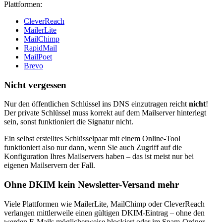
Plattformen:
CleverReach
MailerLite
MailChimp
RapidMail
MailPoet
Brevo
Nicht vergessen
Nur den öffentlichen Schlüssel ins DNS einzutragen reicht
nicht
!
Der private Schlüssel muss korrekt auf dem Mailserver hinterlegt
sein, sonst funktioniert die Signatur nicht.
Ein selbst erstelltes Schlüsselpaar mit einem Online-Tool
funktioniert also nur dann, wenn Sie auch Zugriff auf die
Konfiguration Ihres Mailservers haben – das ist meist nur bei
eigenen Mailservern der Fall.
Ohne DKIM kein Newsletter-Versand mehr
Viele Plattformen wie MailerLite, MailChimp oder CleverReach
verlangen mittlerweile einen gültigen DKIM-Eintrag – ohne den
werden E-Mails möglicherweise blockiert oder im Spam-Ordner