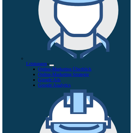
Leistungen
Online-Marketing Überblick
Online-Marketing Strategie
Google Ads
Google Analytics