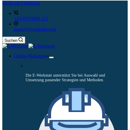
Profis mit Erfahrung
+43 670 6060 215
buero@ewerkstatt.com
Suchen
Online-Marketing
Die E-Werkstatt unterstützt Sie bei Auswahl und
Umsetzung passender Strategien und Methoden.