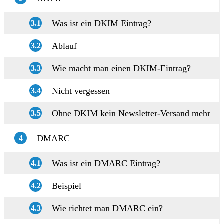
Was ist ein DKIM Eintrag?
3.1
Ablauf
3.2
Wie macht man einen DKIM-Eintrag?
3.3
Nicht vergessen
3.4
Ohne DKIM kein Newsletter-Versand mehr
3.5
DMARC
4
Was ist ein DMARC Eintrag?
4.1
Beispiel
4.2
Wie richtet man DMARC ein?
4.3