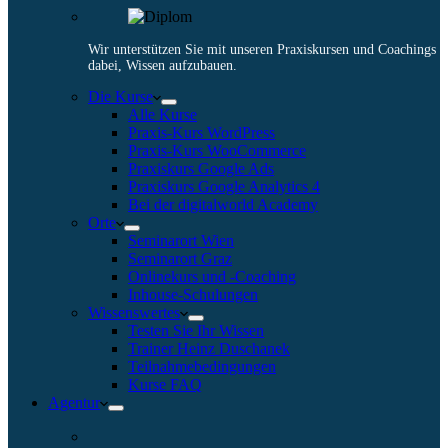
Wir unterstützen Sie mit unseren Praxiskursen und Coachings
dabei, Wissen aufzubauen.
Die Kurse
Alle Kurse
Praxis-Kurs WordPress
Praxis-Kurs WooCommerce
Praxiskurs Google Ads
Praxiskurs Google Analytics 4
Bei der digitalworld Academy
Orte
Seminarort Wien
Seminarort Graz
Onlinekurs und -Coaching
Inhouse-Schulungen
Wissenswertes
Testen Sie Ihr Wissen
Trainer Heinz Duschanek
Teilnahmebedingungen
Kurse FAQ
Agentur