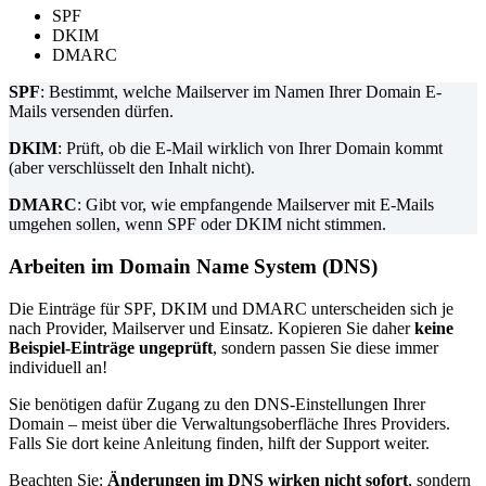
SPF
DKIM
DMARC
SPF
: Bestimmt, welche Mailserver im Namen Ihrer Domain E-
Mails versenden dürfen.
DKIM
: Prüft, ob die E-Mail wirklich von Ihrer Domain kommt
(aber verschlüsselt den Inhalt nicht).
DMARC
: Gibt vor, wie empfangende Mailserver mit E-Mails
umgehen sollen, wenn SPF oder DKIM nicht stimmen.
Arbeiten im Domain Name System (DNS)
Die Einträge für SPF, DKIM und DMARC unterscheiden sich je
nach Provider, Mailserver und Einsatz. Kopieren Sie daher
keine
Beispiel-Einträge ungeprüft
, sondern passen Sie diese immer
individuell an!
Sie benötigen dafür Zugang zu den DNS-Einstellungen Ihrer
Domain – meist über die Verwaltungsoberfläche Ihres Providers.
Falls Sie dort keine Anleitung finden, hilft der Support weiter.
Beachten Sie:
Änderungen im DNS wirken nicht sofort
, sondern