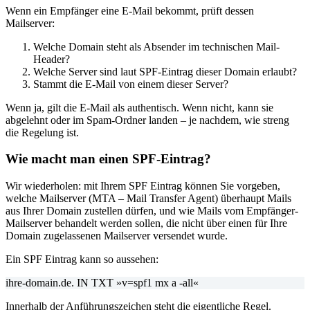
Wenn ein Empfänger eine E-Mail bekommt, prüft dessen
Mailserver:
Welche Domain steht als Absender im technischen Mail-
Header?
Welche Server sind laut SPF-Eintrag dieser Domain erlaubt?
Stammt die E-Mail von einem dieser Server?
Wenn ja, gilt die E-Mail als authentisch. Wenn nicht, kann sie
abgelehnt oder im Spam-Ordner landen – je nachdem, wie streng
die Regelung ist.
Wie macht man einen SPF-Eintrag?
Wir wiederholen: mit Ihrem SPF Eintrag können Sie vorgeben,
welche Mailserver (MTA – Mail Transfer Agent) überhaupt Mails
aus Ihrer Domain zustellen dürfen, und wie Mails vom Empfänger-
Mailserver behandelt werden sollen, die nicht über einen für Ihre
Domain zugelassenen Mailserver versendet wurde.
Ein SPF Eintrag kann so aussehen:
ihre-domain.de. IN TXT »v=spf1 mx a -all«
Innerhalb der Anführungszeichen steht die eigentliche Regel.