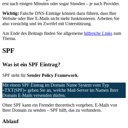
erst nach einigen Minuten oder sogar Stunden – je nach Provider.
Wichtig:
Falsche DNS-Einträge können dazu führen, dass Ihre
Website oder Ihre E-Mails nicht mehr funktionieren. Arbeiten Sie
also vorsichtig und im Zweifel mit Unterstützung.
Am Ende des Beitrags finden Sie allgemeine
hilfreiche Links
zum
Thema.
SPF
Was ist ein SPF Eintrag?
SPF steht für
Sender Policy Framework
.
Mit einem SPF Eintrag im Domain Name System vom Typ
»TXT(SPF)« geben Sie an, welche Mail-Server im Namen Ihrer
Domain E-Mails versenden dürfen.
Ohne SPF kann ein Fremder theoretisch vorgeben, E-Mails von
Ihrer Domain zu senden – SPF hilft, das zu verhindern.
Ablauf