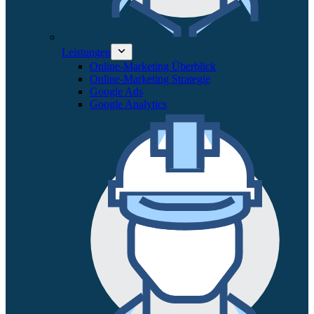
Leistungen
Online-Marketing Überblick
Online-Marketing Strategie
Google Ads
Google Analytics