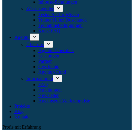
Inhouse-Schulungen
Wissenswertes
Testen Sie Ihr Wissen
Trainer Heinz Duschanek
Teilnahmebedingungen
Kurse FAQ
Agentur
Über uns
Agentur Überblick
Leistungen
Partner
Geschichte
Agentur-Hund
Informationen
FAQ
Anleitungen
Newsletter
Aus unserer Werkzeugkiste
Projekte
Blog
Kontakt
Profis mit Erfahrung