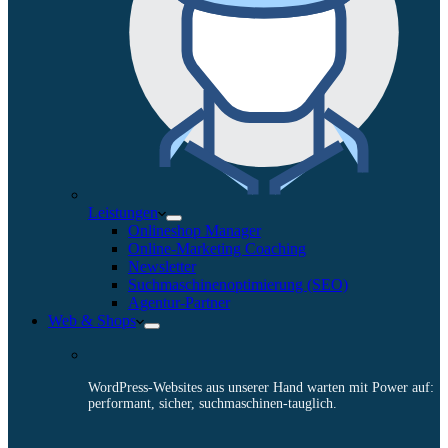
Leistungen
Onlineshop Manager
Online-Marketing Coaching
Newsletter
Suchmaschinenoptimierung (SEO)
Agentur-Partner
Web & Shops
WordPress-Websites aus unserer Hand warten mit Power auf:
performant, sicher, suchmaschinen-tauglich.