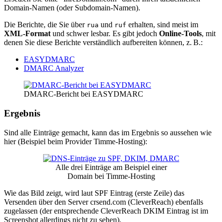
Domain-Namen (oder Subdomain-Namen).
Die Berichte, die Sie über
und
erhalten, sind meist im
rua
ruf
XML-Format
und schwer lesbar. Es gibt jedoch
Online-Tools
, mit
denen Sie diese Berichte verständlich aufbereiten können, z. B.:
EASYDMARC
DMARC Analyzer
DMARC-Bericht bei EASYDMARC
Ergebnis
Sind alle Einträge gemacht, kann das im Ergebnis so aussehen wie
hier (Beispiel beim Provider Timme-Hosting):
Alle drei Einträge am Beispiel einer
Domain bei Timme-Hosting
Wie das Bild zeigt, wird laut SPF Eintrag (erste Zeile) das
Versenden über den Server crsend.com (CleverReach) ebenfalls
zugelassen (der entsprechende CleverReach DKIM Eintrag ist im
Screenshot allerdings nicht zu sehen).