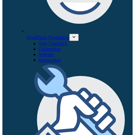
WordPress Produktion
Web Überblick
Onlineshop
Website
Konzeption