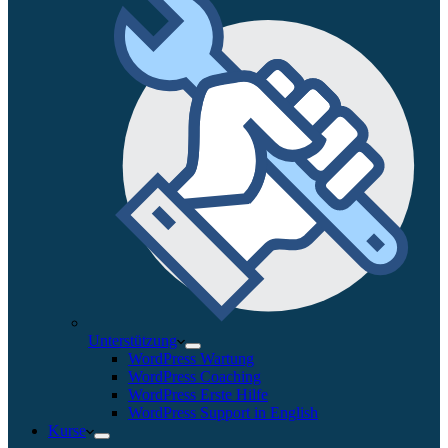
Unterstützung
WordPress Wartung
WordPress Coaching
WordPress Erste Hilfe
WordPress Support in English
Kurse