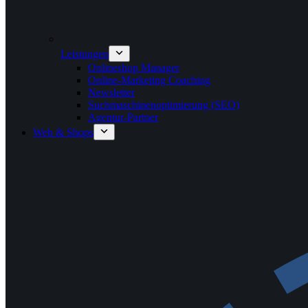
Leistungen
Onlineshop Manager
Online-Marketing Coaching
Newsletter
Suchmaschinenoptimierung (SEO)
Agentur-Partner
Web & Shops