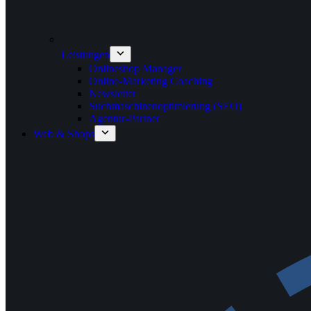
Leistungen
Onlineshop Manager
Online-Marketing Coaching
Newsletter
Suchmaschinenoptimierung (SEO)
Agentur-Partner
Web & Shops