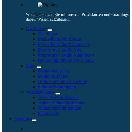
Wir unterstützen Sie mit unseren Praxiskursen und Coachings
dabei, Wissen aufzubauen.
Die Kurse
Alle Kurse
Praxis-Kurs WordPress
Praxis-Kurs WooCommerce
Praxiskurs Google Ads
Praxiskurs Google Analytics 4
Bei der digitalworld Academy
Orte
Seminarort Wien
Seminarort Graz
Onlinekurs und -Coaching
Inhouse-Schulungen
Wissenswertes
Testen Sie Ihr Wissen
Trainer Heinz Duschanek
Teilnahmebedingungen
Kurse FAQ
Agentur