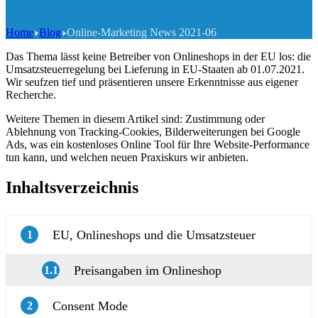
Home
Blog
Online-Marketing News 2021-06
Das Thema lässt keine Betreiber von Onlineshops in der EU los: die
Umsatzsteuerregelung bei Lieferung in EU-Staaten ab 01.07.2021.
Wir seufzen tief und präsentieren unsere Erkenntnisse aus eigener
Recherche.
Weitere Themen in diesem Artikel sind: Zustimmung oder
Ablehnung von Tracking-Cookies, Bilderweiterungen bei Google
Ads, was ein kostenloses Online Tool für Ihre Website-Performance
tun kann, und welchen neuen Praxiskurs wir anbieten.
Inhaltsverzeichnis
EU, Onlineshops und die Umsatzsteuer
1
Preisangaben im Onlineshop
1.1
Consent Mode
2