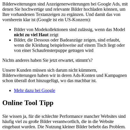
Bilderweiterungen sind Anzeigenerweiterungen bei Google Ads, mit
denen Sie hochwertige und relevante Bilder hochladen können, um
Ihre vorhandenen Textanzeigen zu ergänzen. Und damit das von
vornherein klar ist (Google ist ein US-Konzern):
Bilder von Modekollektionen sind zulässig, wenn das Model
nicht zu viel Haut
zeigt
Bilder, die Dessous oder Badeanzüge zeigen, sind erlaubt,
wenn die Kleidung beispielsweise auf einem Tisch liegt oder
von einer Schaufensterpuppe getragen wird
Nichts anderes haben Sie jetzt erwartet, stimmt’s?
Unsere Kunden müssen sich darum nicht kümmern,
Bilderweiterungen haben wir in deren Ads-Konten und Kampagnen
schon überall dort hinzugefügt, wo das machbar ist.
Mehr dazu bei Google
Online Tool Tipp
Sie wissen ja, für die schlechte Performance mancher Websites sind
häufig viel zu große Bilder verantwortlich, die in die Website
eingebaut wurden. Die Nutzung kleiner Bilder behebt das Problem.