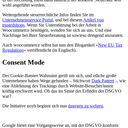
wohl angeführt werden.
Weitergehende steuerrechtliche Infos finden Sie im
Unternehmensservice Portal
, und bei diesem
Artikel von
trustedshops
. Wenn Sie Unterstützung bei der Arbeit in
Woocommerce benötigen, wenden Sie sich an uns. Und eine
Nachfrage bei Ihrer Steuerberatung ist sowieso dringend anzuraten.
Auch woocommerce selbst hat nun den Blogartikel »
New EU Tax
Regulations
« veröffentlicht (in Englisch).
Consent Mode
Der Cookie-Banner Wahnsinn greift um sich, und etliche große
Unternehmen haben Wege gefunden – Stichwort
Dark Pattern
-, wie
eine Ablehnung des Trackings durch Website-Besucher/innen
kräftig erschwert wird. Ob das im Sinne der Erfinder der DSGVO
war?
Die Initiative noyb beginnt sich nun
dagegen zu wehren
.
Google bietet eine Vorgangsweise an, mit der DSGVO-konform