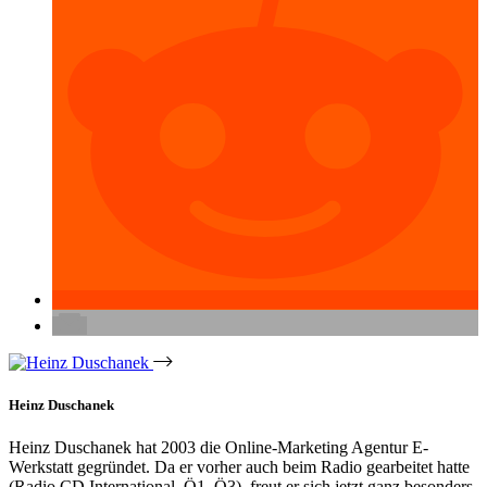
Heinz Duschanek
Heinz Duschanek hat 2003 die Online-Marketing Agentur E-
Werkstatt gegründet. Da er vorher auch beim Radio gearbeitet hatte
(Radio CD International, Ö1, Ö3), freut er sich jetzt ganz besonders