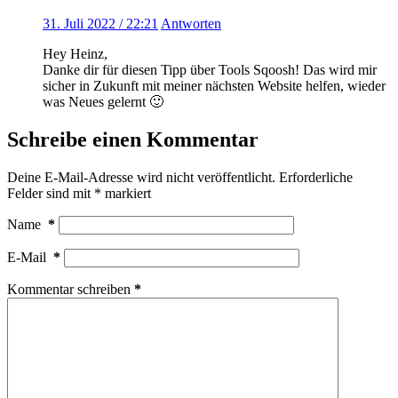
31. Juli 2022 / 22:21
Antworten
Hey Heinz,
Danke dir für diesen Tipp über Tools Sqoosh! Das wird mir
sicher in Zukunft mit meiner nächsten Website helfen, wieder
was Neues gelernt 🙂
Schreibe einen Kommentar
Deine E-Mail-Adresse wird nicht veröffentlicht.
Erforderliche
Felder sind mit
*
markiert
Name
*
E-Mail
*
Kommentar schreiben
*