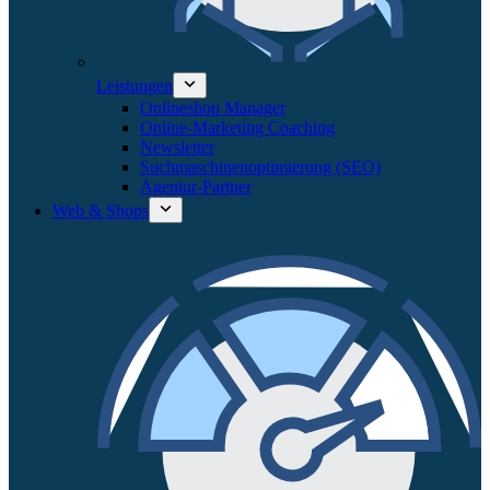
Leistungen
Onlineshop Manager
Online-Marketing Coaching
Newsletter
Suchmaschinenoptimierung (SEO)
Agentur-Partner
Web & Shops