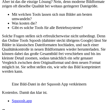
Aber ist das die einzige Lösung? Nein, denn moderne Bildformate
zeigen oft dieselbe Qualität bei weitaus geringerer Dateigröße.
Mit welchen Tools lassen sich nun Bilder am besten
umwandeln?
Was kosten die?
Gibt es solche Tools für alle Betriebssysteme?
Solche Fragen stellen sich erfreulicherweise nicht unbedingt. Denn
das Online Tools Sqoosh (dahinter steckt übrigens Google) lässt Sie
Bilder in klassischen Dateiformaten hochladen, und nach einer
Qualitätskontrolle in neuen Bildformaten wieder herunterladen. Sie
können dabei das große Gesamtbild frei verschieben und bis ins
kleinste Detail zoomen, sodass tatsächlich ein sehr genauer
Vergleich zwischen dem Originalformat und dem neuen Format
möglich ist. Sie selbst stellen ein, wie sehr das Bild komprimiert
werden kann.
Eine Bild-Datei in der Squoosh App verkleinern
Kostenlos. Damit das klar ist.
Squoosh.app