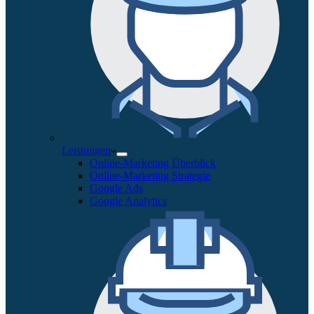
Leistungen
Online-Marketing Überblick
Online-Marketing Strategie
Google Ads
Google Analytics