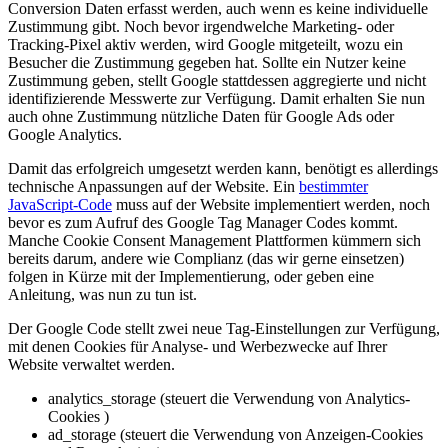
Conversion Daten erfasst werden, auch wenn es keine individuelle
Zustimmung gibt. Noch bevor irgendwelche Marketing- oder
Tracking-Pixel aktiv werden, wird Google mitgeteilt, wozu ein
Besucher die Zustimmung gegeben hat. Sollte ein Nutzer keine
Zustimmung geben, stellt Google stattdessen aggregierte und nicht
identifizierende Messwerte zur Verfügung. Damit erhalten Sie nun
auch ohne Zustimmung nützliche Daten für Google Ads oder
Google Analytics.
Damit das erfolgreich umgesetzt werden kann, benötigt es allerdings
technische Anpassungen auf der Website. Ein
bestimmter
JavaScript-Code
muss auf der Website implementiert werden, noch
bevor es zum Aufruf des Google Tag Manager Codes kommt.
Manche Cookie Consent Management Plattformen kümmern sich
bereits darum, andere wie Complianz (das wir gerne einsetzen)
folgen in Kürze mit der Implementierung, oder geben eine
Anleitung, was nun zu tun ist.
Der Google Code stellt zwei neue Tag-Einstellungen zur Verfügung,
mit denen Cookies für Analyse- und Werbezwecke auf Ihrer
Website verwaltet werden.
analytics_storage (steuert die Verwendung von Analytics-
Cookies )
ad_storage (steuert die Verwendung von Anzeigen-Cookies