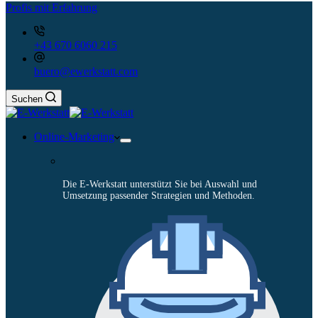
Profis mit Erfahrung
+43 670 6060 215
buero@ewerkstatt.com
Suchen
Online-Marketing
Die E-Werkstatt unterstützt Sie bei Auswahl und
Umsetzung passender Strategien und Methoden.