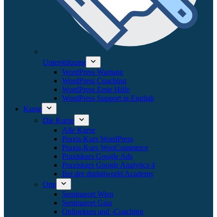
Unterstützung
WordPress Wartung
WordPress Coaching
WordPress Erste Hilfe
WordPress Support in English
Kurse
Die Kurse
Alle Kurse
Praxis-Kurs WordPress
Praxis-Kurs WooCommerce
Praxiskurs Google Ads
Praxiskurs Google Analytics 4
Bei der digitalworld Academy
Orte
Seminarort Wien
Seminarort Graz
Onlinekurs und -Coaching