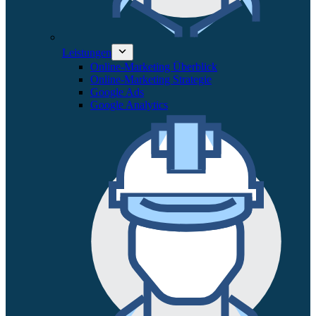
Leistungen
Online-Marketing Überblick
Online-Marketing Strategie
Google Ads
Google Analytics