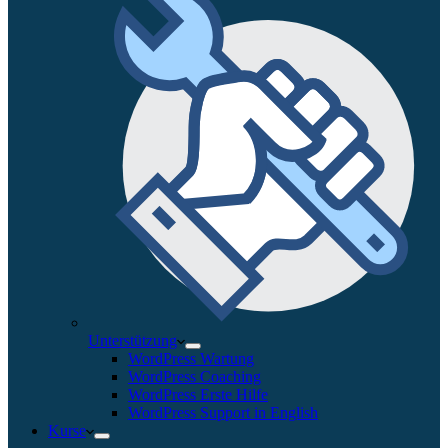
Unterstützung
WordPress Wartung
WordPress Coaching
WordPress Erste Hilfe
WordPress Support in English
Kurse