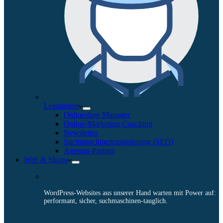
Leistungen
Onlineshop Manager
Online-Marketing Coaching
Newsletter
Suchmaschinenoptimierung (SEO)
Agentur-Partner
Web & Shops
WordPress-Websites aus unserer Hand warten mit Power auf:
performant, sicher, suchmaschinen-tauglich.