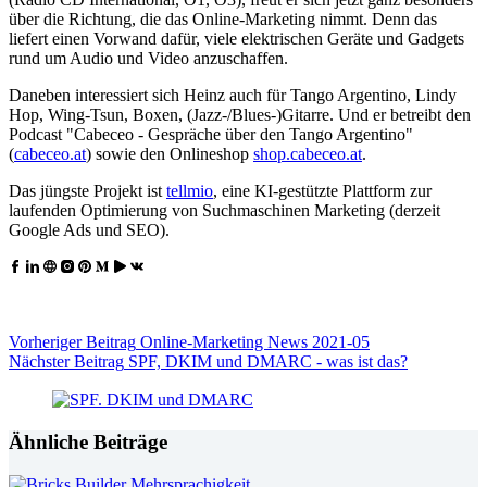
über die Richtung, die das Online-Marketing nimmt. Denn das
liefert einen Vorwand dafür, viele elektrischen Geräte und Gadgets
rund um Audio und Video anzuschaffen.
Daneben interessiert sich Heinz auch für Tango Argentino, Lindy
Hop, Wing-Tsun, Boxen, (Jazz-/Blues-)Gitarre. Und er betreibt den
Podcast "Cabeceo - Gespräche über den Tango Argentino"
(
cabeceo.at
) sowie den Onlineshop
shop.cabeceo.at
.
Das jüngste Projekt ist
tellmio
, eine KI-gestützte Plattform zur
laufenden Optimierung von Suchmaschinen Marketing (derzeit
Google Ads und SEO).
Vorheriger
Beitrag
Online-Marketing News 2021-05
Nächster
Beitrag
SPF, DKIM und DMARC - was ist das?
Ähnliche Beiträge