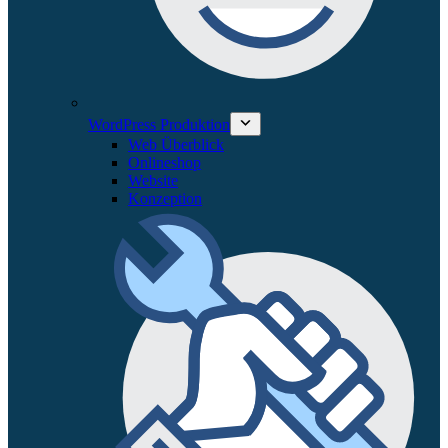
WordPress Produktion
Web Überblick
Onlineshop
Website
Konzeption