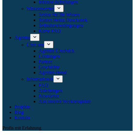
Inhouse-Schulungen
Wissenswertes
Testen Sie Ihr Wissen
Trainer Heinz Duschanek
Teilnahmebedingungen
Kurse FAQ
Agentur
Über uns
Agentur Überblick
Leistungen
Partner
Geschichte
Agentur-Hund
Informationen
FAQ
Anleitungen
Newsletter
Aus unserer Werkzeugkiste
Projekte
Blog
Kontakt
Profis mit Erfahrung