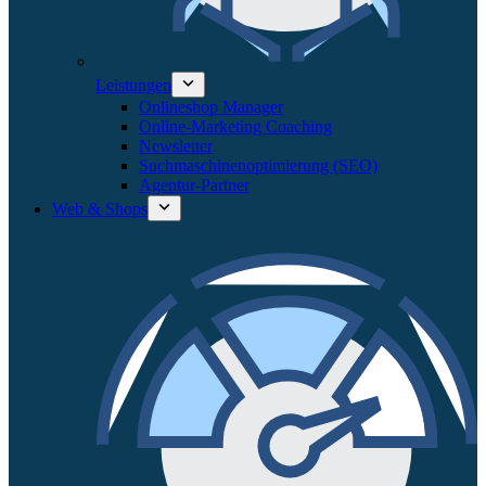
Leistungen
Onlineshop Manager
Online-Marketing Coaching
Newsletter
Suchmaschinenoptimierung (SEO)
Agentur-Partner
Web & Shops