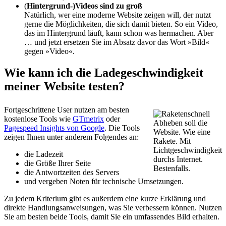
(
Hintergrund-)Videos sind zu groß
Natürlich, wer eine moderne Website zeigen will, der nutzt
gerne die Möglichkeiten, die sich damit bieten. So ein Video,
das im Hintergrund läuft, kann schon was hermachen. Aber
… und jetzt ersetzen Sie im Absatz davor das Wort »Bild«
gegen »Video«.
Wie kann ich die Ladegeschwindigkeit
meiner Website testen?
Fortgeschrittene User nutzen am besten
kostenlose Tools wie
GTmetrix
oder
Abheben soll die
Pagespeed Insights von Google
. Die Tools
Website. Wie eine
zeigen Ihnen unter anderem Folgendes an:
Rakete. Mit
Lichtgeschwindigkeit
die Ladezeit
durchs Internet.
die Größe Ihrer Seite
Bestenfalls.
die Antwortzeiten des Servers
und vergeben Noten für technische Umsetzungen.
Zu jedem Kriterium gibt es außerdem eine kurze Erklärung und
direkte Handlungsanweisungen, was Sie verbessern können. Nutzen
Sie am besten beide Tools, damit Sie ein umfassendes Bild erhalten.