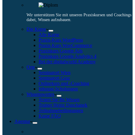
Wir unterstützen Sie mit unseren Praxiskursen und Coachings
dabei, Wissen aufzubauen.
Die Kurse
Alle Kurse
Praxis-Kurs WordPress
Praxis-Kurs WooCommerce
Praxiskurs Google Ads
Praxiskurs Google Analytics 4
Bei der digitalworld Academy
Orte
Seminarort Wien
Seminarort Graz
Onlinekurs und -Coaching
Inhouse-Schulungen
Wissenswertes
Testen Sie Ihr Wissen
Trainer Heinz Duschanek
Teilnahmebedingungen
Kurse FAQ
Agentur