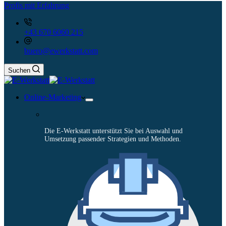
Profis mit Erfahrung
+43 670 6060 215
buero@ewerkstatt.com
Suchen
Online-Marketing
Die E-Werkstatt unterstützt Sie bei Auswahl und
Umsetzung passender Strategien und Methoden.