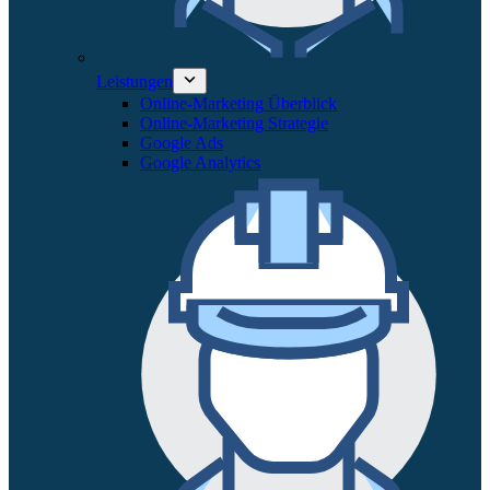
Leistungen
Online-Marketing Überblick
Online-Marketing Strategie
Google Ads
Google Analytics