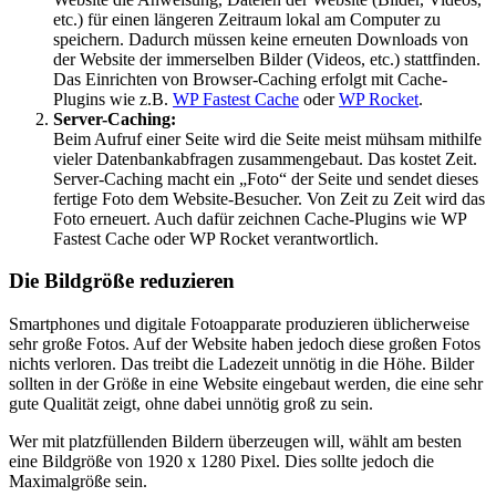
etc.) für einen längeren Zeitraum lokal am Computer zu
speichern. Dadurch müssen keine erneuten Downloads von
der Website der immerselben Bilder (Videos, etc.) stattfinden.
Das Einrichten von Browser-Caching erfolgt mit Cache-
Plugins wie z.B.
WP Fastest Cache
oder
WP Rocket
.
Server-Caching:
Beim Aufruf einer Seite wird die Seite meist mühsam mithilfe
vieler Datenbankabfragen zusammengebaut. Das kostet Zeit.
Server-Caching macht ein „Foto“ der Seite und sendet dieses
fertige Foto dem Website-Besucher. Von Zeit zu Zeit wird das
Foto erneuert. Auch dafür zeichnen Cache-Plugins wie WP
Fastest Cache oder WP Rocket verantwortlich.
Die Bildgröße reduzieren
Smartphones und digitale Fotoapparate produzieren üblicherweise
sehr große Fotos. Auf der Website haben jedoch diese großen Fotos
nichts verloren. Das treibt die Ladezeit unnötig in die Höhe. Bilder
sollten in der Größe in eine Website eingebaut werden, die eine sehr
gute Qualität zeigt, ohne dabei unnötig groß zu sein.
Wer mit platzfüllenden Bildern überzeugen will, wählt am besten
eine Bildgröße von 1920 x 1280 Pixel. Dies sollte jedoch die
Maximalgröße sein.