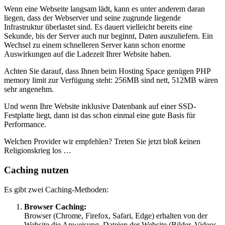
Wenn eine Webseite langsam lädt, kann es unter anderem daran
liegen, dass der Webserver und seine zugrunde liegende
Infrastruktur überlastet sind. Es dauert vielleicht bereits eine
Sekunde, bis der Server auch nur beginnt, Daten auszuliefern. Ein
Wechsel zu einem schnelleren Server kann schon enorme
Auswirkungen auf die Ladezeit Ihrer Website haben.
Achten Sie darauf, dass Ihnen beim Hosting Space genügen PHP
memory limit zur Verfügung steht: 256MB sind nett, 512MB wären
sehr angenehm.
Und wenn Ihre Website inklusive Datenbank auf einer SSD-
Festplatte liegt, dann ist das schon einmal eine gute Basis für
Performance.
Welchen Provider wir empfehlen? Treten Sie jetzt bloß keinen
Religionskrieg los …
Caching nutzen
Es gibt zwei Caching-Methoden:
Browser Caching:
Browser (Chrome, Firefox, Safari, Edge) erhalten von der
Website die Anweisung, Dateien der Website (Bilder, Videos,