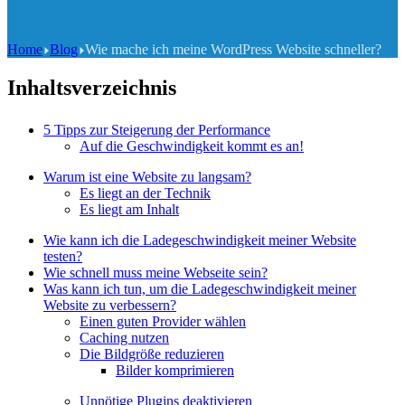
Home
Blog
Wie mache ich meine WordPress Website schneller?
Inhaltsverzeichnis
5 Tipps zur Steigerung der Performance
Auf die Geschwindigkeit kommt es an!
Warum ist eine Website zu langsam?
Es liegt an der Technik
Es liegt am Inhalt
Wie kann ich die Ladegeschwindigkeit meiner Website
testen?
Wie schnell muss meine Webseite sein?
Was kann ich tun, um die Ladegeschwindigkeit meiner
Website zu verbessern?
Einen guten Provider wählen
Caching nutzen
Die Bildgröße reduzieren
Bilder komprimieren
Unnötige Plugins deaktivieren