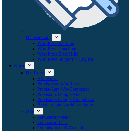
Unterstützung
WordPress Wartung
WordPress Coaching
WordPress Erste Hilfe
WordPress Support in English
Kurse
Die Kurse
Alle Kurse
Praxis-Kurs WordPress
Praxis-Kurs WooCommerce
Praxiskurs Google Ads
Praxiskurs Google Analytics 4
Bei der digitalworld Academy
Orte
Seminarort Wien
Seminarort Graz
Onlinekurs und -Coaching