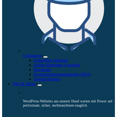
Leistungen
Onlineshop Manager
Online-Marketing Coaching
Newsletter
Suchmaschinenoptimierung (SEO)
Agentur-Partner
Web & Shops
WordPress-Websites aus unserer Hand warten mit Power auf:
performant, sicher, suchmaschinen-tauglich.