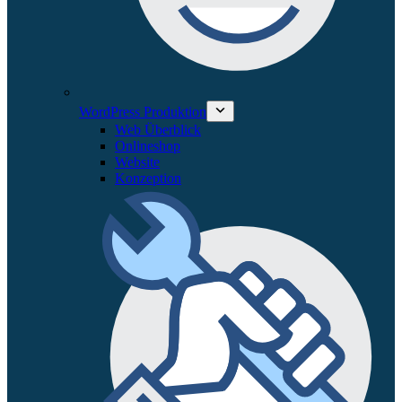
WordPress Produktion
Web Überblick
Onlineshop
Website
Konzeption