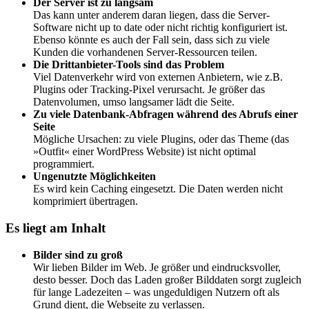
Der Server ist zu langsam
Das kann unter anderem daran liegen, dass die Server-
Software nicht up to date oder nicht richtig konfiguriert ist.
Ebenso könnte es auch der Fall sein, dass sich zu viele
Kunden die vorhandenen Server-Ressourcen teilen.
Die Drittanbieter-Tools sind das Problem
Viel Datenverkehr wird von externen Anbietern, wie z.B.
Plugins oder Tracking-Pixel verursacht. Je größer das
Datenvolumen, umso langsamer lädt die Seite.
Zu viele Datenbank-Abfragen während des Abrufs einer
Seite
Mögliche Ursachen: zu viele Plugins, oder das Theme (das
»Outfit« einer WordPress Website) ist nicht optimal
programmiert.
Ungenutzte Möglichkeiten
Es wird kein Caching eingesetzt. Die Daten werden nicht
komprimiert übertragen.
Es liegt am Inhalt
Bilder sind zu groß
Wir lieben Bilder im Web. Je größer und eindrucksvoller,
desto besser. Doch das Laden großer Bilddaten sorgt zugleich
für lange Ladezeiten – was ungeduldigen Nutzern oft als
Grund dient, die Webseite zu verlassen.