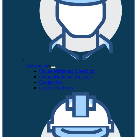
Leistungen
Online-Marketing Überblick
Online-Marketing Strategie
Google Ads
Google Analytics