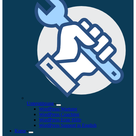
Unterstützung
WordPress Wartung
WordPress Coaching
WordPress Erste Hilfe
WordPress Support in English
Kurse