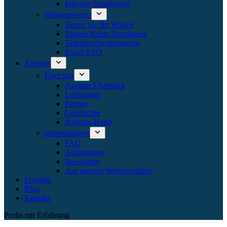
Inhouse-Schulungen
Wissenswertes
Testen Sie Ihr Wissen
Trainer Heinz Duschanek
Teilnahmebedingungen
Kurse FAQ
Agentur
Über uns
Agentur Überblick
Leistungen
Partner
Geschichte
Agentur-Hund
Informationen
FAQ
Anleitungen
Newsletter
Aus unserer Werkzeugkiste
Projekte
Blog
Kontakt
Profis mit Erfahrung