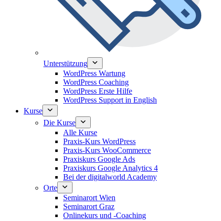
Unterstützung
WordPress Wartung
WordPress Coaching
WordPress Erste Hilfe
WordPress Support in English
Kurse
Die Kurse
Alle Kurse
Praxis-Kurs WordPress
Praxis-Kurs WooCommerce
Praxiskurs Google Ads
Praxiskurs Google Analytics 4
Bei der digitalworld Academy
Orte
Seminarort Wien
Seminarort Graz
Onlinekurs und -Coaching