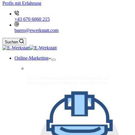
Profis mit Erfahrung
+43 670 6060 215
buero@ewerkstatt.com
Suchen
Online-Marketing
Die E-Werkstatt unterstützt Sie bei Auswahl und
Umsetzung passender Strategien und Methoden.