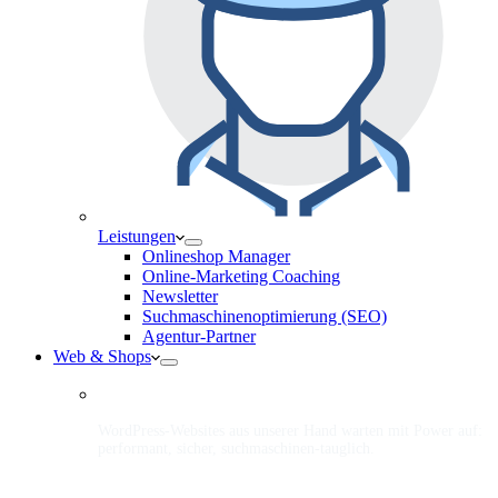
Leistungen
Onlineshop Manager
Online-Marketing Coaching
Newsletter
Suchmaschinenoptimierung (SEO)
Agentur-Partner
Web & Shops
WordPress-Websites aus unserer Hand warten mit Power auf:
performant, sicher, suchmaschinen-tauglich.