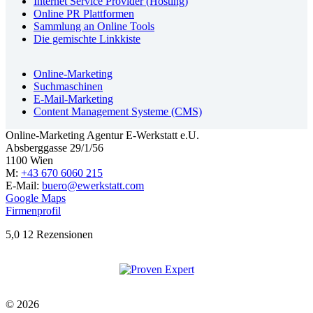
Internet Service Provider (Hosting)
Online PR Plattformen
Sammlung an Online Tools
Die gemischte Linkkiste
Online-Marketing
Suchmaschinen
E-Mail-Marketing
Content Management Systeme (CMS)
Online-Marketing Agentur E-Werkstatt e.U.
Absberggasse 29/1/56
1100 Wien
M:
+43 670 6060 215
E-Mail:
buero@ewerkstatt.com
Google Maps
Firmenprofil
5,0
12 Rezensionen
© 2026