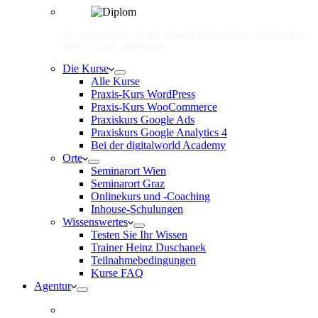
Wir unterstützen Sie mit unseren Praxiskursen und Coachings
dabei, Wissen aufzubauen.
Die Kurse
Alle Kurse
Praxis-Kurs WordPress
Praxis-Kurs WooCommerce
Praxiskurs Google Ads
Praxiskurs Google Analytics 4
Bei der digitalworld Academy
Orte
Seminarort Wien
Seminarort Graz
Onlinekurs und -Coaching
Inhouse-Schulungen
Wissenswertes
Testen Sie Ihr Wissen
Trainer Heinz Duschanek
Teilnahmebedingungen
Kurse FAQ
Agentur