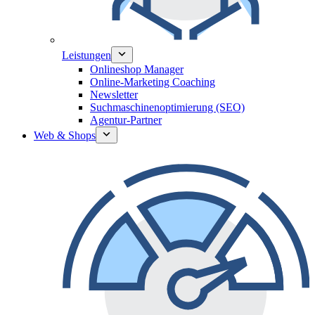
Leistungen
Onlineshop Manager
Online-Marketing Coaching
Newsletter
Suchmaschinenoptimierung (SEO)
Agentur-Partner
Web & Shops