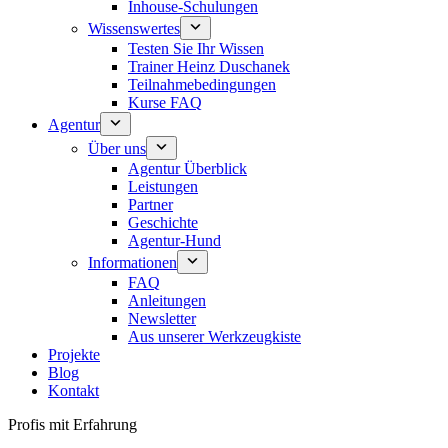
Inhouse-Schulungen
Wissenswertes
Testen Sie Ihr Wissen
Trainer Heinz Duschanek
Teilnahmebedingungen
Kurse FAQ
Agentur
Über uns
Agentur Überblick
Leistungen
Partner
Geschichte
Agentur-Hund
Informationen
FAQ
Anleitungen
Newsletter
Aus unserer Werkzeugkiste
Projekte
Blog
Kontakt
Profis mit Erfahrung