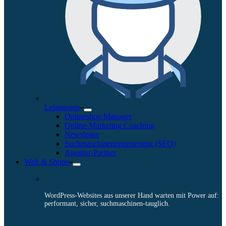
Leistungen
Onlineshop Manager
Online-Marketing Coaching
Newsletter
Suchmaschinenoptimierung (SEO)
Agentur-Partner
Web & Shops
WordPress-Websites aus unserer Hand warten mit Power auf:
performant, sicher, suchmaschinen-tauglich.