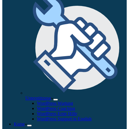
Unterstützung
WordPress Wartung
WordPress Coaching
WordPress Erste Hilfe
WordPress Support in English
Kurse