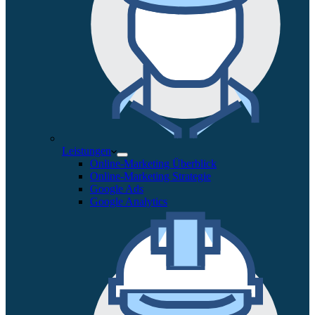
Leistungen
Online-Marketing Überblick
Online-Marketing Strategie
Google Ads
Google Analytics