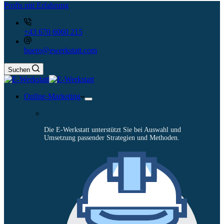
Profis mit Erfahrung
+43 670 6060 215
buero@ewerkstatt.com
Suchen
Online-Marketing
Die E-Werkstatt unterstützt Sie bei Auswahl und
Umsetzung passender Strategien und Methoden.