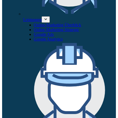
Leistungen
Online-Marketing Überblick
Online-Marketing Strategie
Google Ads
Google Analytics