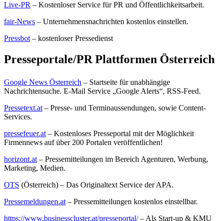
Live-PR
– Kostenloser Service für PR und Öffentlichkeitsarbeit.
fair-News
– Unternehmensnachrichten kostenlos einstellen.
Pressbot
– kostenloser Pressedienst
Presseportale/PR Plattformen Österreich
Google News Österreich
– Startseite für unabhängige
Nachrichtensuche. E-Mail Service „Google Alerts“, RSS-Feed.
Pressetext.at
– Presse- und Terminaussendungen, sowie Content-
Services.
pressefeuer.at
– Kostenloses Presseportal mit der Möglichkeit
Firmennews auf über 200 Portalen veröffentlichen!
horizont.at
– Pressemitteilungen im Bereich Agenturen, Werbung,
Marketing, Medien.
OTS
(Österreich) – Das Originaltext Service der APA.
Pressemeldungen.at
– Pressemitteilungen kostenlos einstellbar.
https://www.businesscluster.at/presseportal/
– Als Start-up & KMU