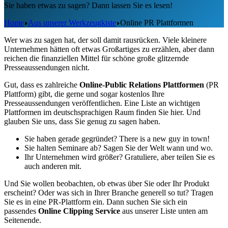
Sie haben etwas zu sagen? Dann lassen Sie es lesen!
Home
Aus unserer Werkzeugkiste
Online PR Plattformen
Wer was zu sagen hat, der soll damit rausrücken. Viele kleinere
Unternehmen hätten oft etwas Großartiges zu erzählen, aber dann
reichen die finanziellen Mittel für schöne große glitzernde
Presseaussendungen nicht.
Gut, dass es zahlreiche
Online-Public Relations Plattformen
(PR
Plattform) gibt, die gerne und sogar kostenlos Ihre
Presseaussendungen veröffentlichen. Eine Liste an wichtigen
Plattformen im deutschsprachigen Raum finden Sie hier. Und
glauben Sie uns, dass Sie genug zu sagen haben.
Sie haben gerade gegründet? There is a new guy in town!
Sie halten Seminare ab? Sagen Sie der Welt wann und wo.
Ihr Unternehmen wird größer? Gratuliere, aber teilen Sie es
auch anderen mit.
Und Sie wollen beobachten, ob etwas über Sie oder Ihr Produkt
erscheint? Oder was sich in Ihrer Branche generell so tut? Tragen
Sie es in eine PR-Plattform ein. Dann suchen Sie sich ein
passendes
Online Clipping Service
aus unserer Liste unten am
Seitenende.