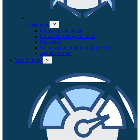
Leistungen
Onlineshop Manager
Online-Marketing Coaching
Newsletter
Suchmaschinenoptimierung (SEO)
Agentur-Partner
Web & Shops