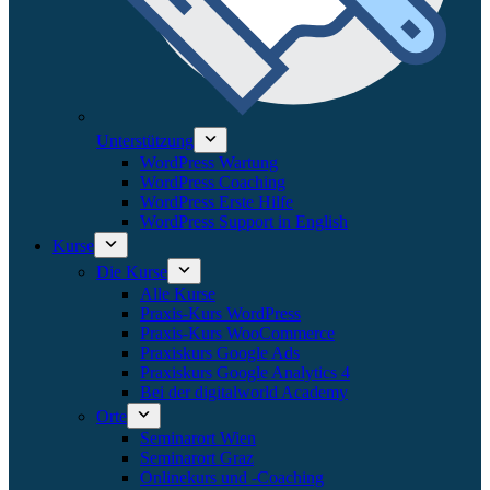
Unterstützung
WordPress Wartung
WordPress Coaching
WordPress Erste Hilfe
WordPress Support in English
Kurse
Die Kurse
Alle Kurse
Praxis-Kurs WordPress
Praxis-Kurs WooCommerce
Praxiskurs Google Ads
Praxiskurs Google Analytics 4
Bei der digitalworld Academy
Orte
Seminarort Wien
Seminarort Graz
Onlinekurs und -Coaching