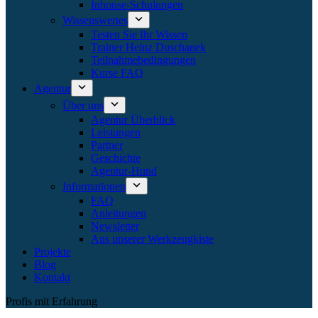
Inhouse-Schulungen
Wissenswertes
Testen Sie Ihr Wissen
Trainer Heinz Duschanek
Teilnahmebedingungen
Kurse FAQ
Agentur
Über uns
Agentur Überblick
Leistungen
Partner
Geschichte
Agentur-Hund
Informationen
FAQ
Anleitungen
Newsletter
Aus unserer Werkzeugkiste
Projekte
Blog
Kontakt
Profis mit Erfahrung