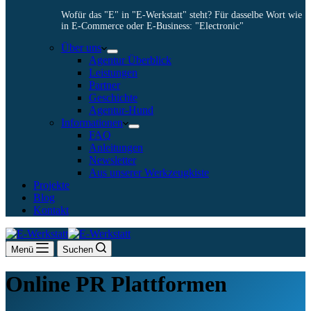
Wofür das "E" in "E-Werkstatt" steht? Für dasselbe Wort wie
in E-Commerce oder E-Business: "Electronic"
Über uns
Agentur Überblick
Leistungen
Partner
Geschichte
Agentur-Hund
Informationen
FAQ
Anleitungen
Newsletter
Aus unserer Werkzeugkiste
Projekte
Blog
Kontakt
Menü
Suchen
Online PR Plattformen