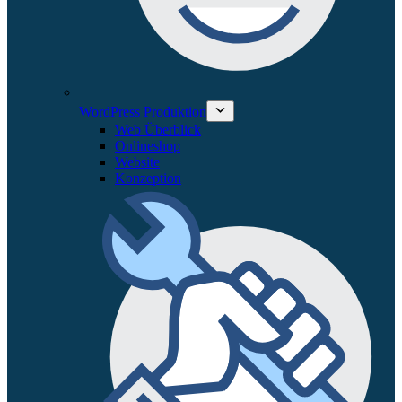
WordPress Produktion
Web Überblick
Onlineshop
Website
Konzeption