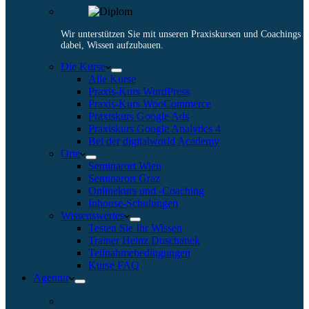
Wir unterstützen Sie mit unseren Praxiskursen und Coachings
dabei, Wissen aufzubauen.
Die Kurse
Alle Kurse
Praxis-Kurs WordPress
Praxis-Kurs WooCommerce
Praxiskurs Google Ads
Praxiskurs Google Analytics 4
Bei der digitalworld Academy
Orte
Seminarort Wien
Seminarort Graz
Onlinekurs und -Coaching
Inhouse-Schulungen
Wissenswertes
Testen Sie Ihr Wissen
Trainer Heinz Duschanek
Teilnahmebedingungen
Kurse FAQ
Agentur