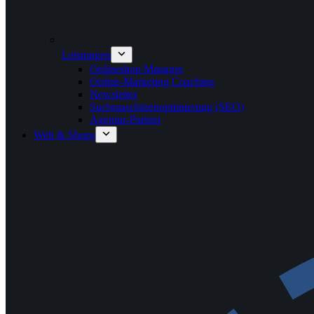
Leistungen
Onlineshop Manager
Online-Marketing Coaching
Newsletter
Suchmaschinenoptimierung (SEO)
Agentur-Partner
Web & Shops