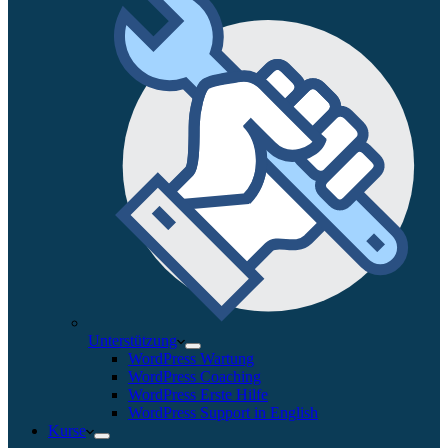
Unterstützung
WordPress Wartung
WordPress Coaching
WordPress Erste Hilfe
WordPress Support in English
Kurse