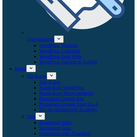
Unterstützung
WordPress Wartung
WordPress Coaching
WordPress Erste Hilfe
WordPress Support in English
Kurse
Die Kurse
Alle Kurse
Praxis-Kurs WordPress
Praxis-Kurs WooCommerce
Praxiskurs Google Ads
Praxiskurs Google Analytics 4
Bei der digitalworld Academy
Orte
Seminarort Wien
Seminarort Graz
Onlinekurs und -Coaching