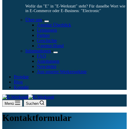
Wofür das "E" in "E-Werkstatt" steht? Für dasselbe Wort wie
in E-Commerce oder E-Business: "Electronic"
Über uns
Agentur Überblick
Leistungen
Partner
Geschichte
Agentur-Hund
Informationen
FAQ
Anleitungen
Newsletter
Aus unserer Werkzeugkiste
Projekte
Blog
Kontakt
Menü
Suchen
Kontaktformular