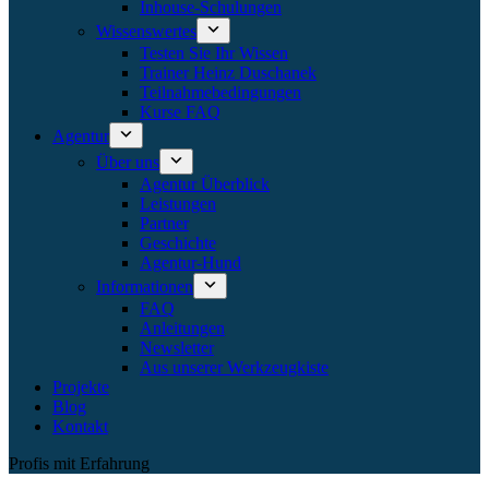
Inhouse-Schulungen
Wissenswertes
Testen Sie Ihr Wissen
Trainer Heinz Duschanek
Teilnahmebedingungen
Kurse FAQ
Agentur
Über uns
Agentur Überblick
Leistungen
Partner
Geschichte
Agentur-Hund
Informationen
FAQ
Anleitungen
Newsletter
Aus unserer Werkzeugkiste
Projekte
Blog
Kontakt
Profis mit Erfahrung