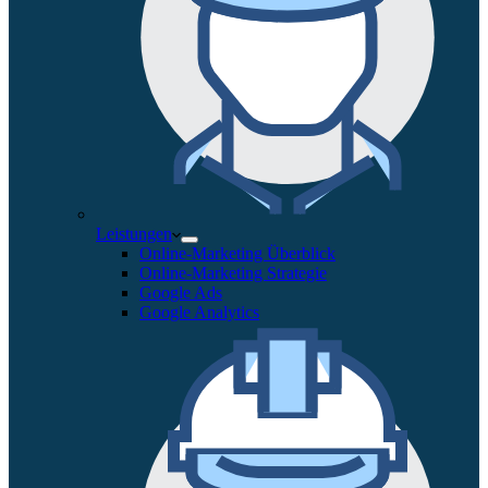
Leistungen
Online-Marketing Überblick
Online-Marketing Strategie
Google Ads
Google Analytics