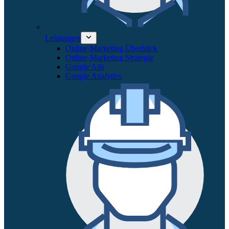
Leistungen
Online-Marketing Überblick
Online-Marketing Strategie
Google Ads
Google Analytics