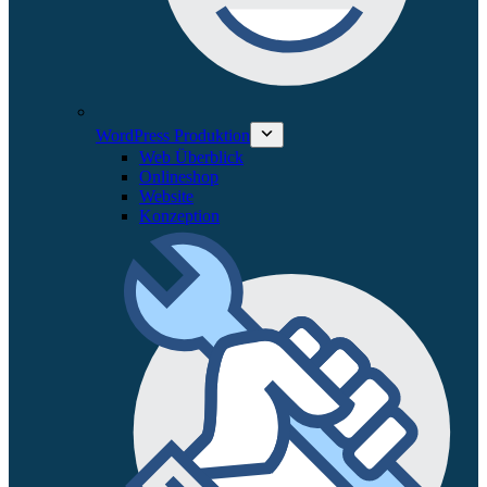
WordPress Produktion
Web Überblick
Onlineshop
Website
Konzeption