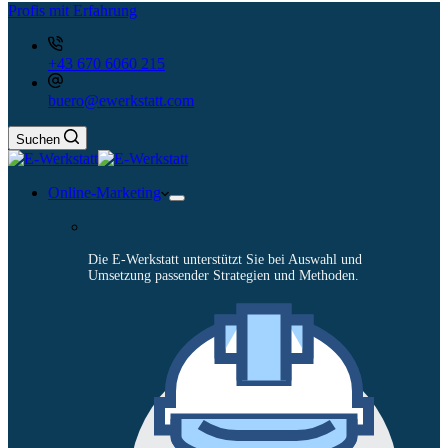
Profis mit Erfahrung
+43 670 6060 215
buero@ewerkstatt.com
Suchen
Online-Marketing
Die E-Werkstatt unterstützt Sie bei Auswahl und
Umsetzung passender Strategien und Methoden.