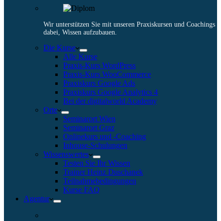
Wir unterstützen Sie mit unseren Praxiskursen und Coachings
dabei, Wissen aufzubauen.
Die Kurse
Alle Kurse
Praxis-Kurs WordPress
Praxis-Kurs WooCommerce
Praxiskurs Google Ads
Praxiskurs Google Analytics 4
Bei der digitalworld Academy
Orte
Seminarort Wien
Seminarort Graz
Onlinekurs und -Coaching
Inhouse-Schulungen
Wissenswertes
Testen Sie Ihr Wissen
Trainer Heinz Duschanek
Teilnahmebedingungen
Kurse FAQ
Agentur