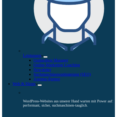
Leistungen
Onlineshop Manager
Online-Marketing Coaching
Newsletter
Suchmaschinenoptimierung (SEO)
Agentur-Partner
Web & Shops
WordPress-Websites aus unserer Hand warten mit Power auf:
performant, sicher, suchmaschinen-tauglich.