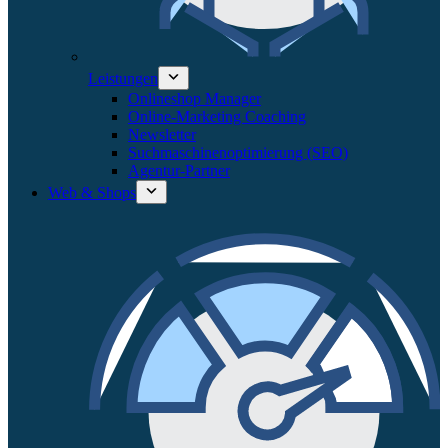
Leistungen
Onlineshop Manager
Online-Marketing Coaching
Newsletter
Suchmaschinenoptimierung (SEO)
Agentur-Partner
Web & Shops